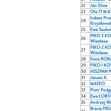
22
Jan Sliwa
23
Ola 77 M.K.
Łukasz Pru
24
Krzyżkowsk
25
Ewa Szube
PIKO 3 K
26
Wiesława
PIKO 2 K
27
Wiesława
28
Ilona ROB
29
PIKO I K
30
HISZPAN 
31
Janusz K.
32
MATEO
33
Piotr Podg
34
Ewa ŁOBO
35
Andrzej Wa
Bracia PR