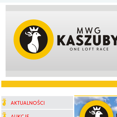
AKTUALNOŚCI
AUKCJE