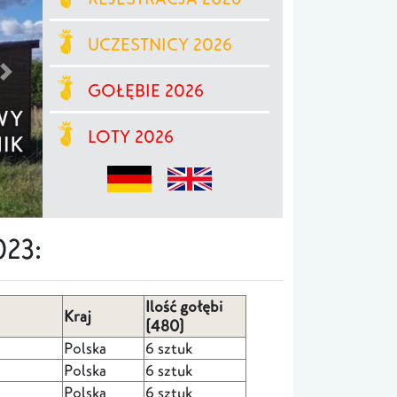
UCZESTNICY 2026
GOŁĘBIE 2026
LOTY 2026
23:
Ilość gołębi
Kraj
(480)
Polska
6 sztuk
Polska
6 sztuk
Polska
6 sztuk