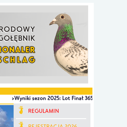
>Wyniki sezon 2025: Lot Finał 365 km SOKOLANY 1m.
REGULAMIN
REJESTRACJA 2026