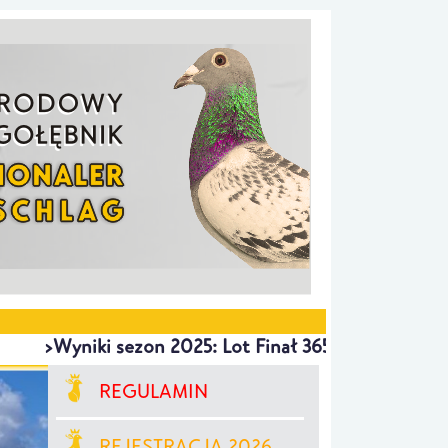
>Wyniki sezon 2025: Lot Finał 365 km SOKOLANY 1m
REGULAMIN
REJESTRACJA 2026