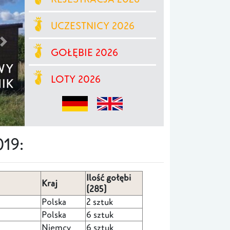
UCZESTNICY 2026
GOŁĘBIE 2026
LOTY 2026
19:
Ilość gołębi
Kraj
(285)
Polska
2 sztuk
Polska
6 sztuk
Niemcy
6 sztuk