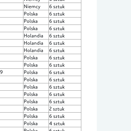
Niemcy
6 sztuk
Polska
6 sztuk
Polska
6 sztuk
Polska
6 sztuk
Holandia
6 sztuk
Holandia
6 sztuk
Holandia
6 sztuk
Polska
6 sztuk
Polska
6 sztuk
 9
Polska
6 sztuk
Polska
6 sztuk
Polska
6 sztuk
Polska
6 sztuk
Polska
6 sztuk
Polska
2 sztuk
Polska
6 sztuk
Polska
4 sztuk
Polska
6 sztuk