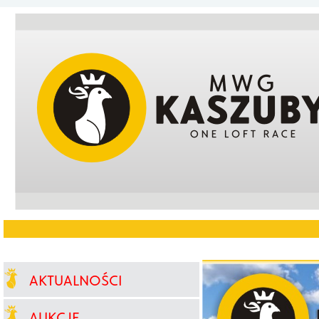
AKTUALNOŚCI
AUKCJE