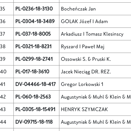
35
PL-0236-18-3130
Bocheńczak Jan
36
PL-0304-18-3489
GOLAK Józef I Adam
37
PL-037-18-8005
Arkadiusz I Tomasz Klesinscy
38
PL-0321-18-8231
Ryszard I Paweł Maj
39
PL-0299-18-2741
Ossowski S. & Pruski K.
40
PL-017-18-3610
Jacek Nieciąg DR. REZ.
41
DV-04466-18-417
Gregor Lorkowski 1
42
PL-060-18-2563
Augustyniak & Muhl & Klein & 
43
PL-0305-18-15491
HENRYK SZYMCZAK
44
DV-09715-18-118
Augustyniak & Muhl & Klein & M