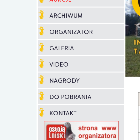
ARCHIWUM
ORGANIZATOR
GALERIA
VIDEO
NAGRODY
DO POBRANIA
KONTAKT