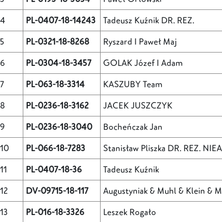
4
PL-0407-18-14243
Tadeusz Kuźnik DR. REZ.
5
PL-0321-18-8268
Ryszard I Paweł Maj
6
PL-0304-18-3457
GOLAK Józef I Adam
7
PL-063-18-3314
KASZUBY Team
8
PL-0236-18-3162
JACEK JUSZCZYK
9
PL-0236-18-3040
Bocheńczak Jan
10
PL-066-18-7283
Stanisław Pliszka DR. REZ. NIE
11
PL-0407-18-36
Tadeusz Kuźnik
12
DV-09715-18-117
Augustyniak & Muhl & Klein & 
13
PL-016-18-3326
Leszek Rogało