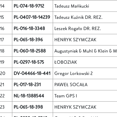
14
PL-074-18-9712
Tadeusz Mańkucki
15
PL-0407-18-14239
Tadeusz Kuźnik DR. REZ.
16
PL-016-18-3348
Leszek Rogało DR. REZ.
17
PL-065-18-396
HENRYK SZYMCZAK
18
PL-060-18-2588
Augustyniak & Muhl & Klein & 
19
PL-0297-18-575
ŁOBOZIAK
20
DV-04466-18-441
Gregor Lorkowski 2
21
PL-017-18-231
PAWEŁ SOCAŁA
22
NL-18-1388544
Team GPS I
23
PL-065-18-398
HENRYK SZYMCZAK