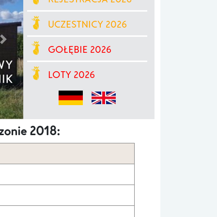
UCZESTNICY 2026
GOŁĘBIE 2026
LOTY 2026
ezonie 2018: