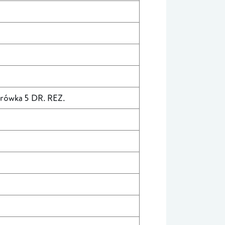
Mrówka 5 DR. REZ.