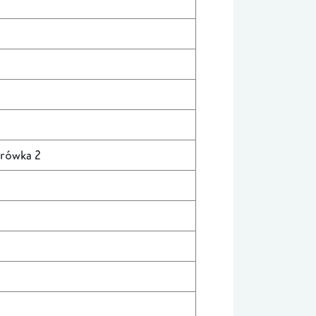
Mrówka 2