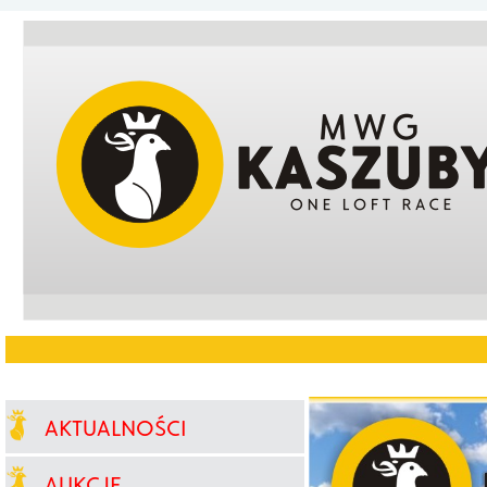
AKTUALNOŚCI
AUKCJE