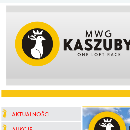
AKTUALNOŚCI
AUKCJE