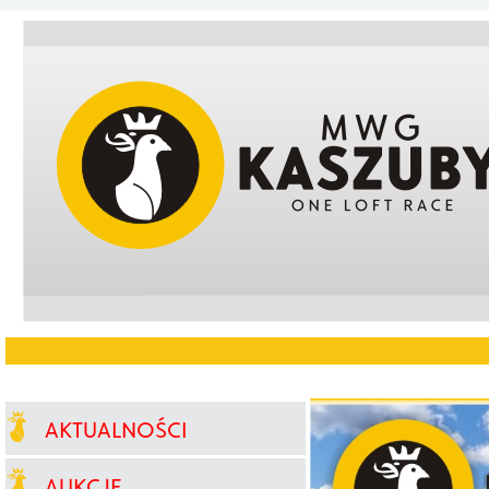
AKTUALNOŚCI
AUKCJE