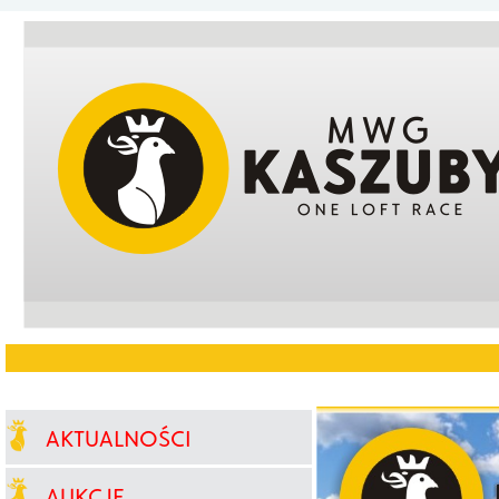
AKTUALNOŚCI
AUKCJE