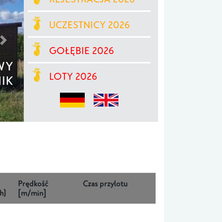
UCZESTNICY 2026
GOŁĘBIE 2026
LOTY 2026
Prędkość
Czas przylotu
h)
[m/min]