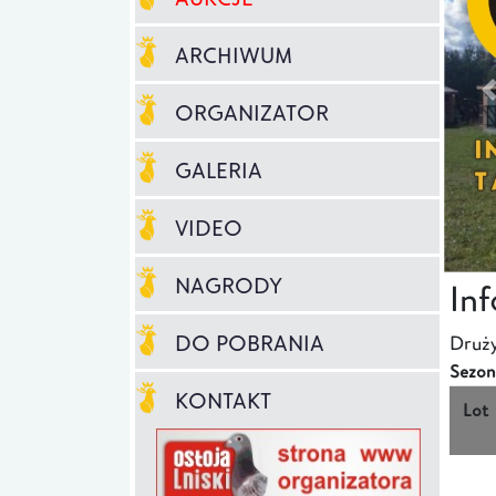
ARCHIWUM
ORGANIZATOR
GALERIA
VIDEO
NAGRODY
In
DO POBRANIA
Druży
Sezon
KONTAKT
Lot