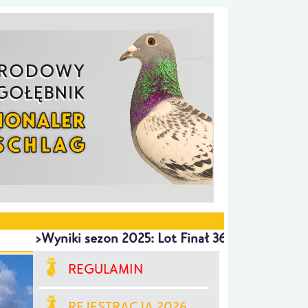
>Wyniki sezon 2025: Lot Finał 365 km SOKOLANY 
REGULAMIN
REJESTRACJA 2026