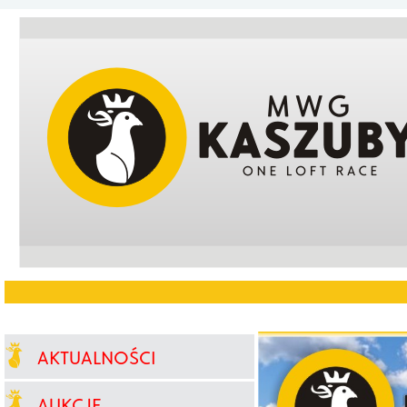
AKTUALNOŚCI
AUKCJE