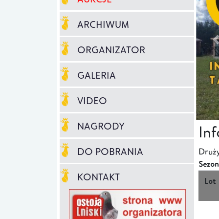
ARCHIWUM
ORGANIZATOR
GALERIA
VIDEO
NAGRODY
In
DO POBRANIA
Druży
Sezon
KONTAKT
Lot