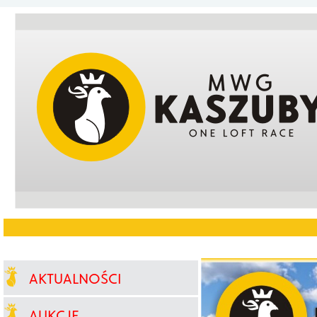
AKTUALNOŚCI
AUKCJE