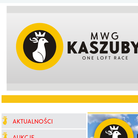
AKTUALNOŚCI
AUKCJE